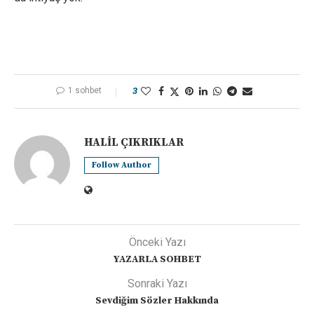
1 sohbet
3
HALIL ÇIKRIKLAR
Follow Author
Önceki Yazı
YAZARLA SOHBET
Sonraki Yazı
Sevdiğim Sözler Hakkında