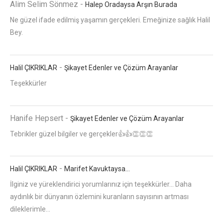
Alim Selim Sönmez
-
Halep Oradaysa Arşın Burada
Ne güzel ifade edilmiş yaşamın gerçekleri. Emeğinize sağlık Halil
Bey.
-
Halil ÇIKRIKLAR
Şikayet Edenler ve Çözüm Arayanlar
Teşekkürler
Hanife Hepsert
-
Şikayet Edenler ve Çözüm Arayanlar
Tebrikler güzel bilgiler ve gerçekler👍👍👏👏👏
-
Halil ÇIKRIKLAR
Marifet Kavuktaysa…
İlginiz ve yüreklendirici yorumlarınız için teşekkürler... Daha
aydınlık bir dünyanın özlemini kuranların sayısının artması
dileklerimle...