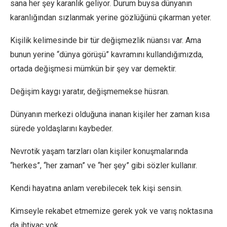
sana her şey karanlık geliyor. Durum buysa dünyanın
karanlığından sızlanmak yerine gözlüğünü çıkarman yeter.
Kişilik kelimesinde bir tür değişmezlik nüansı var. Ama
bunun yerine “dünya görüşü” kavramını kullandığımızda,
ortada değişmesi mümkün bir şey var demektir.
Değişim kaygı yaratır, değişmemekse hüsran.
Dünyanın merkezi olduğuna inanan kişiler her zaman kısa
sürede yoldaşlarını kaybeder.
Nevrotik yaşam tarzları olan kişiler konuşmalarında
“herkes”, “her zaman” ve “her şey” gibi sözler kullanır.
Kendi hayatına anlam verebilecek tek kişi sensin.
Kimseyle rekabet etmemize gerek yok ve varış noktasına
da ihtiyaç yok.