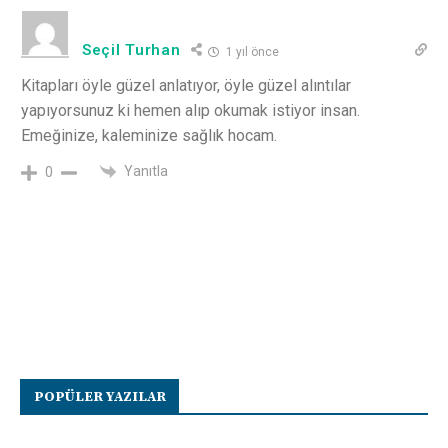
Seçil Turhan
1 yıl önce
Kitapları öyle güzel anlatıyor, öyle güzel alıntılar
yapıyorsunuz ki hemen alıp okumak istiyor insan.
Emeğinize, kaleminize sağlık hocam.
Yanıtla
0
POPÜLER YAZILAR