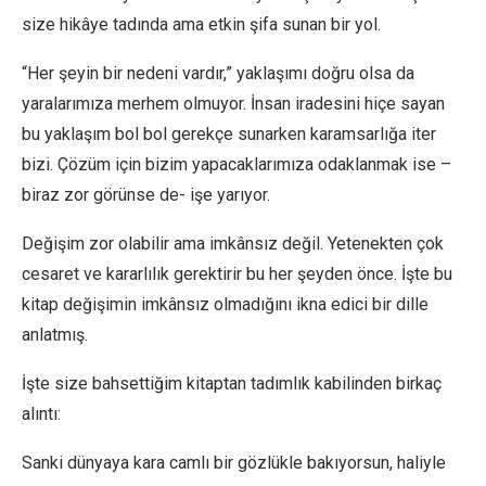
size hikâye tadında ama etkin şifa sunan bir yol.
“Her şeyin bir nedeni vardır,” yaklaşımı doğru olsa da
yaralarımıza merhem olmuyor. İnsan iradesini hiçe sayan
bu yaklaşım bol bol gerekçe sunarken karamsarlığa iter
bizi. Çözüm için bizim yapacaklarımıza odaklanmak ise –
biraz zor görünse de- işe yarıyor.
Değişim zor olabilir ama imkânsız değil. Yetenekten çok
cesaret ve kararlılık gerektirir bu her şeyden önce. İşte bu
kitap değişimin imkânsız olmadığını ikna edici bir dille
anlatmış.
İşte size bahsettiğim kitaptan tadımlık kabilinden birkaç
alıntı:
Sanki dünyaya kara camlı bir gözlükle bakıyorsun, haliyle