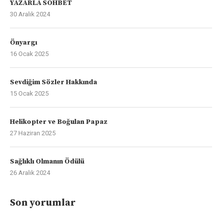
YAZARLA SOHBET
30 Aralık 2024
Önyargı
16 Ocak 2025
Sevdiğim Sözler Hakkında
15 Ocak 2025
Helikopter ve Boğulan Papaz
27 Haziran 2025
Sağlıklı Olmanın Ödülü
26 Aralık 2024
Son yorumlar