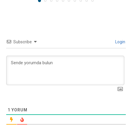
Subscribe
Login
1
YORUM