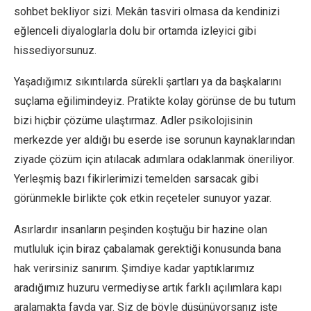
sohbet bekliyor sizi. Mekân tasviri olmasa da kendinizi
eğlenceli diyaloglarla dolu bir ortamda izleyici gibi
hissediyorsunuz.
Yaşadığımız sıkıntılarda sürekli şartları ya da başkalarını
suçlama eğilimindeyiz. Pratikte kolay görünse de bu tutum
bizi hiçbir çözüme ulaştırmaz. Adler psikolojisinin
merkezde yer aldığı bu eserde ise sorunun kaynaklarından
ziyade çözüm için atılacak adımlara odaklanmak öneriliyor.
Yerleşmiş bazı fikirlerimizi temelden sarsacak gibi
görünmekle birlikte çok etkin reçeteler sunuyor yazar.
Asırlardır insanların peşinden koştuğu bir hazine olan
mutluluk için biraz çabalamak gerektiği konusunda bana
hak verirsiniz sanırım. Şimdiye kadar yaptıklarımız
aradığımız huzuru vermediyse artık farklı açılımlara kapı
aralamakta fayda var. Siz de böyle düşünüyorsanız işte