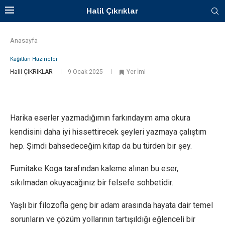
Halil Çıkrıklar
Anasayfa
Kağıttan Hazineler
Halil ÇIKRIKLAR
9 Ocak 2025
Yer İmi
Harika eserler yazmadığımın farkındayım ama okura
kendisini daha iyi hissettirecek şeyleri yazmaya çalıştım
hep. Şimdi bahsedeceğim kitap da bu türden bir şey.
Fumitake Koga tarafından kaleme alınan bu eser,
sıkılmadan okuyacağınız bir felsefe sohbetidir.
Yaşlı bir filozofla genç bir adam arasında hayata dair temel
sorunların ve çözüm yollarının tartışıldığı eğlenceli bir