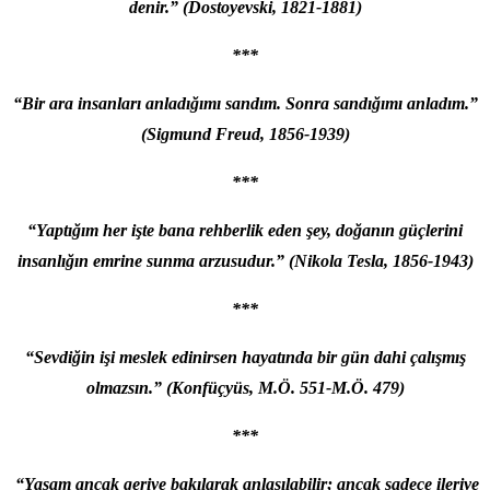
denir.” (Dostoyevski, 1821-1881)
***
“Bir ara insanları anladığımı sandım. Sonra sandığımı anladım.”
(Sigmund Freud, 1856-1939)
***
“Yaptığım her işte bana rehberlik eden şey, doğanın güçlerini
insanlığın emrine sunma arzusudur.” (Nikola Tesla, 1856-1943)
***
“Sevdiğin işi meslek edinirsen hayatında bir gün dahi çalışmış
olmazsın.” (Konfüçyüs, M.Ö. 551-M.Ö. 479)
***
“Yaşam ancak geriye bakılarak anlaşılabilir; ancak sadece ileriye