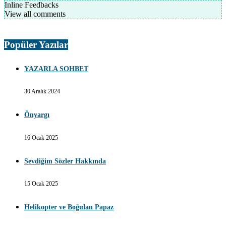
Inline Feedbacks
View all comments
Popüler Yazılar
YAZARLA SOHBET
30 Aralık 2024
Önyargı
16 Ocak 2025
Sevdiğim Sözler Hakkında
15 Ocak 2025
Helikopter ve Boğulan Papaz