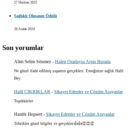
27 Haziran 2025
Sağlıklı Olmanın Ödülü
26 Aralık 2024
Son yorumlar
Alim Selim Sönmez
-
Halep Oradaysa Arşın Burada
Ne güzel ifade edilmiş yaşamın gerçekleri. Emeğinize sağlık Halil
Bey.
Halil ÇIKRIKLAR
-
Şikayet Edenler ve Çözüm Arayanlar
Teşekkürler
Hanife Hepsert
-
Şikayet Edenler ve Çözüm Arayanlar
Tebrikler güzel bilgiler ve gerçekler👍👍👏👏👏