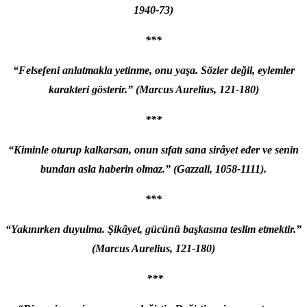
1940-73)
***
“Felsefeni anlatmakla yetinme, onu yaşa. Sözler değil, eylemler
karakteri gösterir.” (Marcus Aurelius, 121-180)
***
“Kiminle oturup kalkarsan, onun sıfatı sana sirâyet eder ve senin
bundan asla haberin olmaz.”
(Gazzali, 1058-1111).
***
“Yakınırken duyulma. Şikâyet, gücünü başkasına teslim etmektir.”
(Marcus Aurelius, 121-180)
***