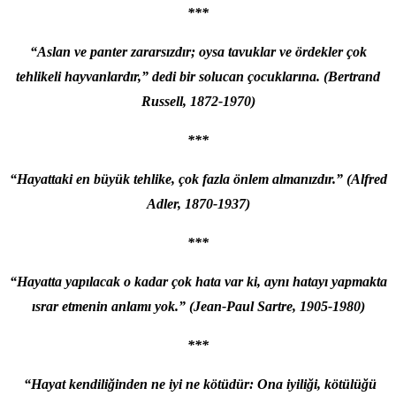
***
“Aslan ve panter zararsızdır; oysa tavuklar ve ördekler çok
tehlikeli hayvanlardır,” dedi bir solucan çocuklarına. (Bertrand
Russell, 1872-1970)
***
“Hayattaki en büyük tehlike, çok fazla önlem almanızdır.” (Alfred
Adler, 1870-1937)
***
“Hayatta yapılacak o kadar çok hata var ki, aynı hatayı yapmakta
ısrar etmenin anlamı yok.” (Jean-Paul Sartre, 1905-1980)
***
“Hayat kendiliğinden ne iyi ne kötüdür: Ona iyiliği, kötülüğü