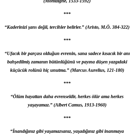
(Montaigne, 1533-1592)
***
“Kaderinizi şans değil, tercihler belirler.”
(Aristo, M.Ö. 384-322)
***
“Ufacık bir parçası olduğun evrenin, sana sadece kısacık bir anı
bahşedilmiş zamanın bütünlüğünü ve payına düşen yazgıdaki
küçücük rolünü hiç unutma.” (Marcus Aurelius, 121-180)
***
“Ölüm hayattan daha evrenseldir, herkes ölür ama herkes
yaşayamaz.” (Albert Camus, 1913-1960)
***
“İnandığınız gibi yaşamazsanız, yaşadığınız gibi inanmaya