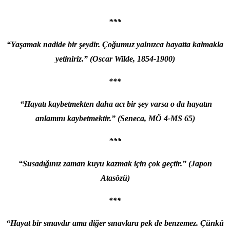
***
“Yaşamak nadide bir şeydir. Çoğumuz yalnızca hayatta kalmakla
yetiniriz.” (Oscar Wilde, 1854-1900)
***
“Hayatı kaybetmekten daha acı bir şey varsa o da hayatın
anlamını kaybetmektir.” (Seneca, MÖ 4-MS 65)
***
“Susadığınız zaman kuyu kazmak için çok geçtir.” (Japon
Atasözü)
***
“Hayat bir sınavdır ama diğer sınavlara pek de benzemez. Çünkü