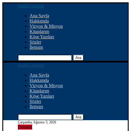
Halil Çıkrıklar
Ana Sayfa
Hakkımda
Vizyon & Misyon
Kitaplarım
Köşe Yazıları
Sözler
İletişim
Ara
Halil Çıkrıklar
Ana Sayfa
Hakkımda
Vizyon & Misyon
Kitaplarım
Köşe Yazıları
Sözler
İletişim
Ara
Çarşamba, Ağustos 5, 2026
Duyuru