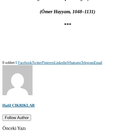
(Ömer Hayyam, 1048–1131)
***
0 sohbet
0
Facebook
Twitter
Pinterest
Linkedin
Whatsapp
Telegram
Email
Halil ÇIKRIKLAR
Follow Author
Önceki Yazı