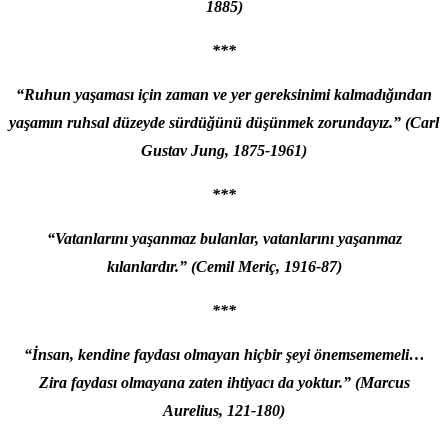
1885)
***
“Ruhun yaşaması için zaman ve yer gereksinimi kalmadığından
yaşamın ruhsal düzeyde sürdüğünü düşünmek zorundayız.” (Carl
Gustav Jung, 1875-1961)
***
“Vatanlarını yaşanmaz bulanlar, vatanlarını yaşanmaz
kılanlardır.” (Cemil Meriç, 1916-87)
***
“İnsan, kendine faydası olmayan hiçbir şeyi önemsememeli…
Zira faydası olmayana zaten ihtiyacı da yoktur.” (Marcus
Aurelius, 121-180)