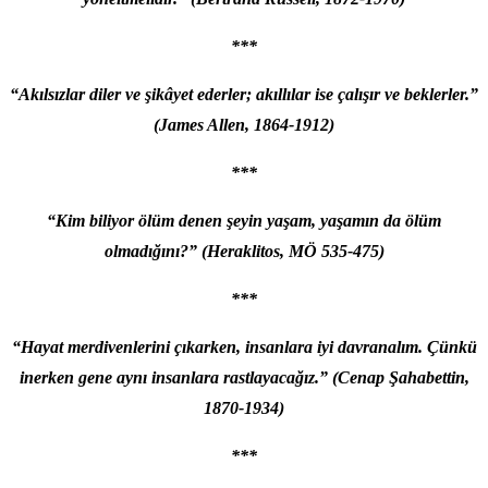
***
“Akılsızlar diler ve şikâyet ederler; akıllılar ise çalışır ve beklerler.”
(James Allen, 1864-1912)
***
“Kim biliyor ölüm denen şeyin yaşam, yaşamın da ölüm
olmadığını?” (Heraklitos, MÖ 535-475)
***
“Hayat merdivenlerini çıkarken, insanlara iyi davranalım. Çünkü
inerken gene aynı insanlara rastlayacağız.”
(Cenap Şahabettin,
1870-1934)
***