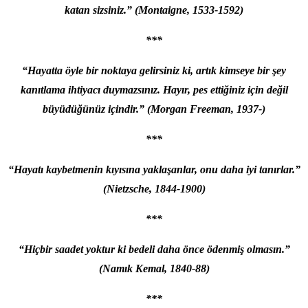
katan sizsiniz.” (Montaigne, 1533-1592)
***
“Hayatta öyle bir noktaya gelirsiniz ki, artık kimseye bir şey
kanıtlama ihtiyacı duymazsınız. Hayır, pes ettiğiniz için değil
büyüdüğünüz içindir.” (Morgan Freeman, 1937-)
***
“Hayatı kaybetmenin kıyısına yaklaşanlar, onu daha iyi tanırlar.”
(Nietzsche, 1844-1900)
***
“Hiçbir saadet yoktur ki bedeli daha önce ödenmiş olmasın.”
(Namık Kemal, 1840-88)
***