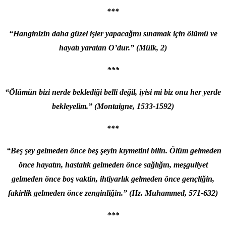
***
“Hanginizin daha güzel işler yapacağını sınamak için ölümü ve
hayatı yaratan O’dur.” (Mülk, 2)
***
“Ölümün bizi nerde beklediği belli değil, iyisi mi biz onu her yerde
bekleyelim.” (Montaigne, 1533-1592)
***
“Beş şey gelmeden önce beş şeyin kıymetini bilin. Ölüm gelmeden
önce hayatın, hastalık gelmeden önce sağlığın, meşguliyet
gelmeden önce boş vaktin, ihtiyarlık gelmeden önce gençliğin,
fakirlik gelmeden önce zenginliğin.” (Hz. Muhammed, 571-632)
***