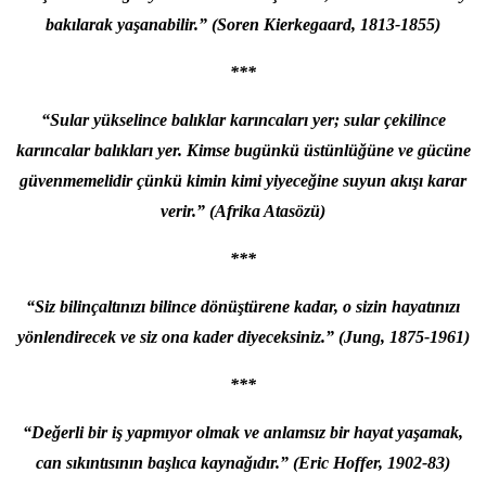
bakılarak yaşanabilir.” (Soren Kierkegaard, 1813-1855)
***
“Sular yükselince balıklar karıncaları yer; sular çekilince
karıncalar balıkları yer. Kimse bugünkü üstünlüğüne ve gücüne
güvenmemelidir çünkü kimin kimi yiyeceğine suyun akışı karar
verir.” (Afrika Atasözü)
***
“Siz bilinçaltınızı bilince dönüştürene kadar, o sizin hayatınızı
yönlendirecek ve siz ona kader diyeceksiniz.”
(Jung, 1875-1961)
***
“Değerli bir iş yapmıyor olmak ve anlamsız bir hayat yaşamak,
can sıkıntısının başlıca kaynağıdır.” (Eric Hoffer, 1902-83)