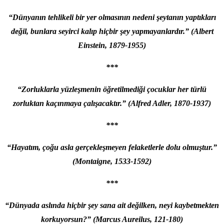
“Dünyanın tehlikeli bir yer olmasının nedeni şeytanın yaptıkları
değil, bunlara seyirci kalıp hiçbir şey yapmayanlardır.”
(Albert
Einstein, 1879-1955)
***
“Zorluklarla yüzleşmenin öğretilmediği çocuklar her türlü
zorluktan kaçınmaya çalışacaktır.” (Alfred Adler, 1870-1937)
***
“Hayatım, çoğu asla gerçekleşmeyen felaketlerle dolu olmuştur.”
(Montaigne, 1533-1592)
***
“Dünyada aslında hiçbir şey sana ait değilken, neyi kaybetmekten
korkuyorsun?”
(Marcus Aureilus, 121-180)