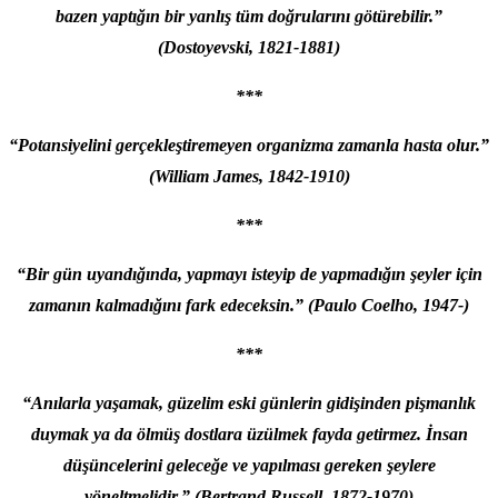
bazen yaptığın bir yanlış tüm doğrularını götürebilir.”
(Dostoyevski, 1821-1881)
***
“Potansiyelini gerçekleştiremeyen organizma zamanla hasta olur.”
(William James, 1842-1910)
***
“Bir gün uyandığında, yapmayı isteyip de yapmadığın şeyler için
zamanın kalmadığını fark edeceksin.”
(Paulo Coelho, 1947-)
***
“Anılarla yaşamak, güzelim eski günlerin gidişinden pişmanlık
duymak ya da ölmüş dostlara üzülmek fayda getirmez. İnsan
düşüncelerini geleceğe ve yapılması gereken şeylere
yöneltmelidir.” (Bertrand Russell, 1872-1970)