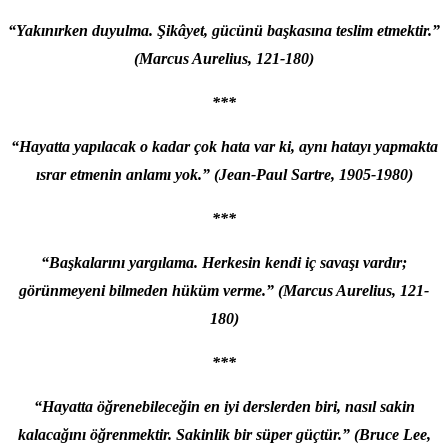
“Yakınırken duyulma. Şikâyet, gücünü başkasına teslim etmektir.”
(Marcus Aurelius, 121-180)
***
“Hayatta yapılacak o kadar çok hata var ki, aynı hatayı yapmakta
ısrar etmenin anlamı yok.”
(Jean-Paul Sartre, 1905-1980)
***
“Başkalarını yargılama. Herkesin kendi iç savaşı vardır;
görünmeyeni bilmeden hüküm verme.” (Marcus Aurelius, 121-
180)
***
“Hayatta öğrenebileceğin en iyi derslerden biri, nasıl sakin
kalacağını öğrenmektir. Sakinlik bir süper güçtür.”
(Bruce Lee,