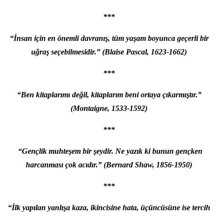
***
“İnsan için en önemli davranış, tüm yaşam boyunca geçerli bir
uğraş seçebilmesidir.” (Blaise Pascal, 1623-1662)
***
“Ben kitaplarımı değil, kitaplarım beni ortaya çıkarmıştır.”
(Montaigne, 1533-1592)
***
“Gençlik muhteşem bir şeydir. Ne yazık ki bunun gençken
harcanması çok acıdır.” (Bernard Shaw, 1856-1950)
***
“İlk yapılan yanlışa kaza, ikincisine hata, üçüncüsüne ise tercih