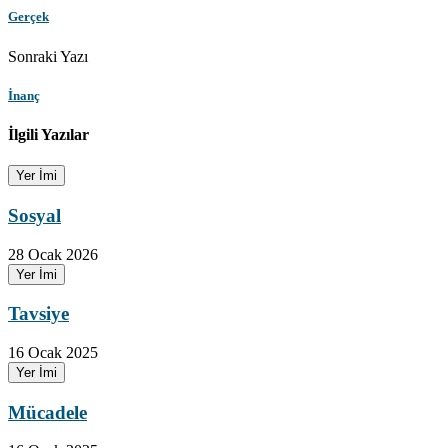
Gerçek
Sonraki Yazı
İnanç
İlgili Yazılar
Yer İmi
Sosyal
28 Ocak 2026
Yer İmi
Tavsiye
16 Ocak 2025
Yer İmi
Mücadele