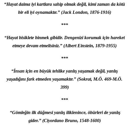
“Hayat daima iyi kartlara sahip olmak değil, kimi zaman da kötü
bir eli iyi oynamaktır.” (Jack London, 1876-1916)
***
“Hayat bisiklete binmek gibidir. Dengenizi korumak için hareket
etmeye devam etmelisiniz.”
(Albert Einstein, 1879-1955)
***
“İnsan için en büyük tehlike yanlış yaşamak değil, yanlış
yaşadığını fark etmeden yaşamaktır.” (Sokrat, M.Ö. 469-M.Ö.
399)
***
“Gömleğin ilk düğmesi yanlış iliklenince, öbürleri de yanlış
gider.” (Ciyordano Bruno, 1548-1600)