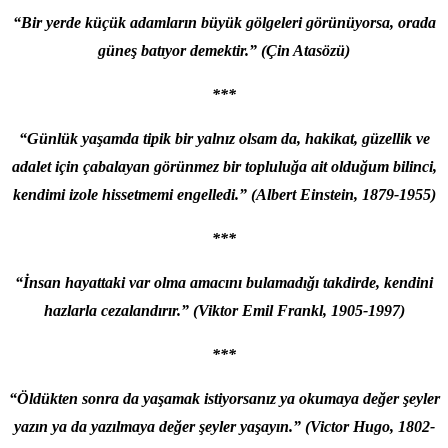
“Bir yerde küçük adamların büyük gölgeleri görünüyorsa, orada
güneş batıyor demektir.” (Çin Atasözü)
***
“Günlük yaşamda tipik bir yalnız olsam da, hakikat, güzellik ve
adalet için çabalayan görünmez bir topluluğa ait olduğum bilinci,
kendimi izole hissetmemi engelledi.” (Albert Einstein, 1879-1955)
***
“İnsan hayattaki var olma amacını bulamadığı takdirde, kendini
hazlarla cezalandırır.” (Viktor Emil Frankl, 1905-1997)
***
“Öldükten sonra da yaşamak istiyorsanız ya okumaya değer şeyler
yazın ya da yazılmaya değer şeyler yaşayın.”
(Victor Hugo, 1802-