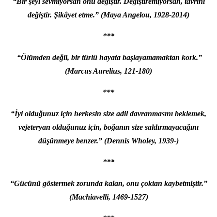
“Bir şeyi sevmiyorsan onu değiştir. Değiştiremiyorsan, tavrını
değiştir. Şikâyet etme.” (Maya Angelou, 1928-2014)
***
“Ölümden değil, bir türlü hayata başlayamamaktan kork.”
(Marcus Aurelius, 121-180)
***
“İyi olduğunuz için herkesin size adil davranmasını beklemek,
vejeteryan olduğunuz için, boğanın size saldırmayacağını
düşünmeye benzer.” (Dennis Wholey, 1939-)
***
“Gücünü göstermek zorunda kalan, onu çoktan kaybetmiştir.”
(Machiavelli, 1469-1527)