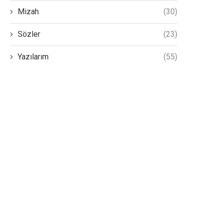
Mizah
(30)
Sözler
(23)
Yazılarım
(55)