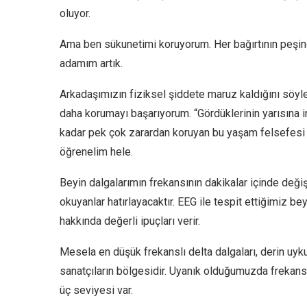
oluyor.
Ama ben sükunetimi koruyorum. Her bağırtının peşin
adamım artık.
Arkadaşımızın fiziksel şiddete maruz kaldığını söyl
daha korumayı başarıyorum. “Gördüklerinin yarısına i
kadar pek çok zarardan koruyan bu yaşam felsefesi b
öğrenelim hele.
Beyin dalgalarımın frekansının dakikalar içinde değiş
okuyanlar hatırlayacaktır. EEG ile tespit ettiğimiz 
hakkında değerli ipuçları verir.
Mesela en düşük frekanslı delta dalgaları, derin uyk
sanatçıların bölgesidir. Uyanık olduğumuzda frekan
üç seviyesi var.