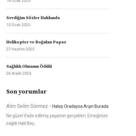
16 Ocak 2025
Sevdiğim Sözler Hakkında
15 Ocak 2025
Helikopter ve Boğulan Papaz
27 Haziran 2025
Sağlıklı Olmanın Ödülü
26 Aralık 2024
Son yorumlar
Alim Selim Sönmez
-
Halep Oradaysa Arşın Burada
Ne güzel ifade edilmiş yaşamın gerçekleri. Emeğinize
sağlık Halil Bey.