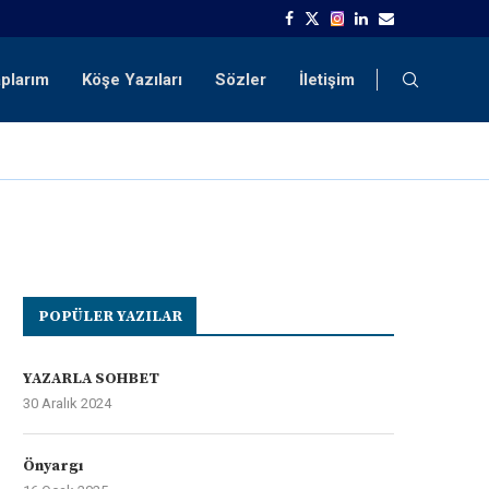
aplarım
Köşe Yazıları
Sözler
İletişim
POPÜLER YAZILAR
YAZARLA SOHBET
30 Aralık 2024
Önyargı