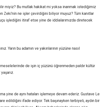
ilir miyiz? Bu mutlak hakikat mi yoksa inanmak istediğimiz
Zeki’nin ne işler çevirdiğini biliyor muyuz? Tüm kanıtlar
u işlediğini itiraf etse yine de iddialarımızda diretecek
ınız. Yarın bu adamın ve yakınlarının yüzüne nasıl
meselelerinde de işin iç yüzünü öğrenmeden paldır kültür
 yaşarız.
z ama yine de aynı hataları işlemeye devam ederiz. Gustave Le
dare edildiğini ifade ediyor. Tek başınayken terbiyeli, aydın bir