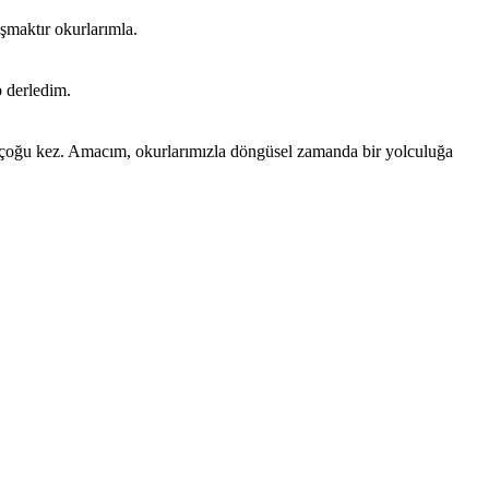
şmaktır okurlarımla.
p derledim.
ır çoğu kez. Amacım, okurlarımızla döngüsel zamanda bir yolculuğa