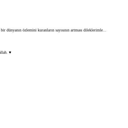
 bir dünyanın özlemini kuranların sayısının artması dileklerimle...
lah. ♥️