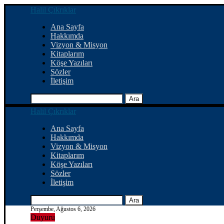
Halil Çıkrıklar
Ana Sayfa
Hakkımda
Vizyon & Misyon
Kitaplarım
Köşe Yazıları
Sözler
İletişim
Ara
Halil Çıkrıklar
Ana Sayfa
Hakkımda
Vizyon & Misyon
Kitaplarım
Köşe Yazıları
Sözler
İletişim
Ara
Perşembe, Ağustos 6, 2026
Duyuru