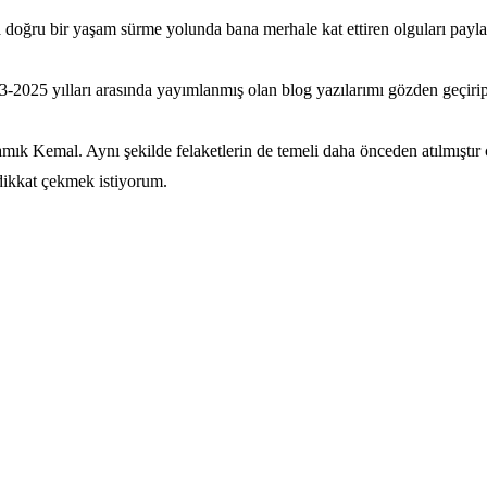
a doğru bir yaşam sürme yolunda bana merhale kat ettiren olguları payla
3-2025 yılları arasında yayımlanmış olan blog yazılarımı gözden geçiri
amık Kemal. Aynı şekilde felaketlerin de temeli daha önceden atılmışt
dikkat çekmek istiyorum.