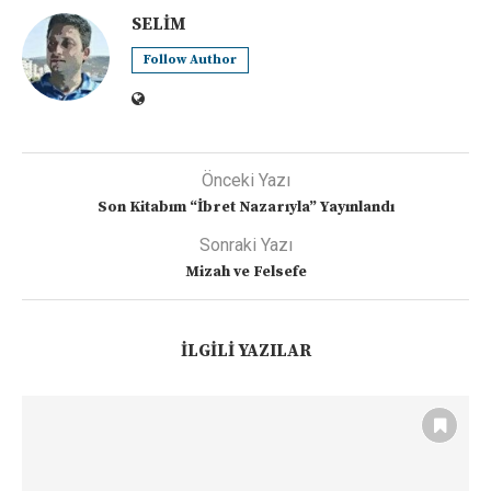
SELIM
Follow Author
Önceki Yazı
Son Kitabım “İbret Nazarıyla” Yayınlandı
Sonraki Yazı
Mizah ve Felsefe
İLGILI YAZILAR