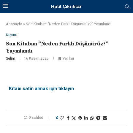
Halil Çıkrıklar
Anasayfa
»
Son Kitabım “Neden Farklı Düşünürüz?” Yayınlandı
Duyuru
Son Kitabım “Neden Farklı Düşünürüz?”
Yayınlandı
Selim
16 Kasım 2025
Yer İmi
Kitabı satın almak için tıklayın
0 sohbet
0