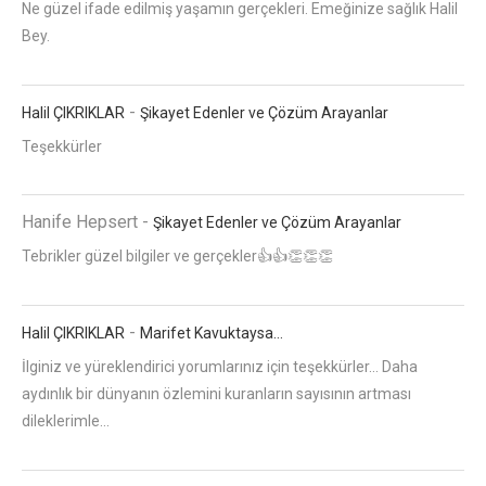
Ne güzel ifade edilmiş yaşamın gerçekleri. Emeğinize sağlık Halil
Bey.
-
Halil ÇIKRIKLAR
Şikayet Edenler ve Çözüm Arayanlar
Teşekkürler
Hanife Hepsert
-
Şikayet Edenler ve Çözüm Arayanlar
Tebrikler güzel bilgiler ve gerçekler👍👍👏👏👏
-
Halil ÇIKRIKLAR
Marifet Kavuktaysa…
İlginiz ve yüreklendirici yorumlarınız için teşekkürler... Daha
aydınlık bir dünyanın özlemini kuranların sayısının artması
dileklerimle...