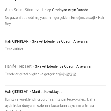
Alim Selim Sönmez
-
Halep Oradaysa Arşın Burada
Ne güzel ifade edilmiş yaşamın gerçekleri. Emeğinize sağlık Halil
Bey.
-
Halil ÇIKRIKLAR
Şikayet Edenler ve Çözüm Arayanlar
Teşekkürler
Hanife Hepsert
-
Şikayet Edenler ve Çözüm Arayanlar
Tebrikler güzel bilgiler ve gerçekler👍👍👏👏👏
-
Halil ÇIKRIKLAR
Marifet Kavuktaysa…
İlginiz ve yüreklendirici yorumlarınız için teşekkürler... Daha
aydınlık bir dünyanın özlemini kuranların sayısının artması