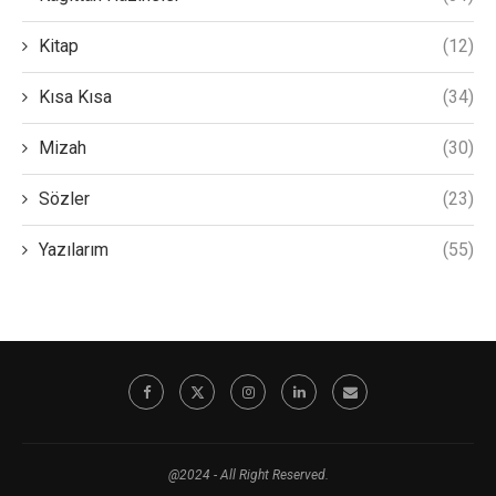
Kitap
(12)
Kısa Kısa
(34)
Mizah
(30)
Sözler
(23)
Yazılarım
(55)
@2024 - All Right Reserved.