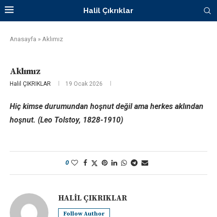
Halil Çıkrıklar
Anasayfa
»
Aklımız
Aklımız
Halil ÇIKRIKLAR
19 Ocak 2026
Hiç kimse durumundan hoşnut değil ama herkes aklından
hoşnut.
(Leo Tolstoy, 1828-1910)
0
HALIL ÇIKRIKLAR
Follow Author