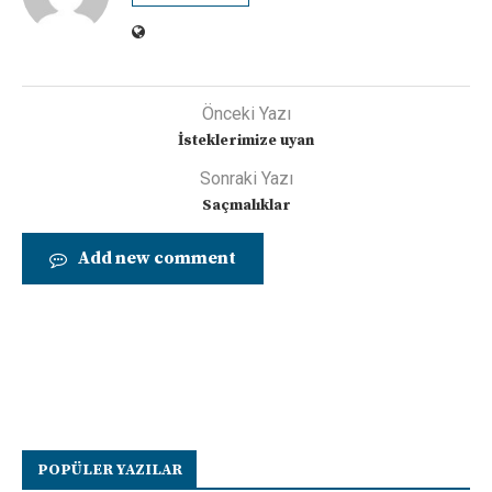
Önceki Yazı
İsteklerimize uyan
Sonraki Yazı
Saçmalıklar
Add new comment
POPÜLER YAZILAR