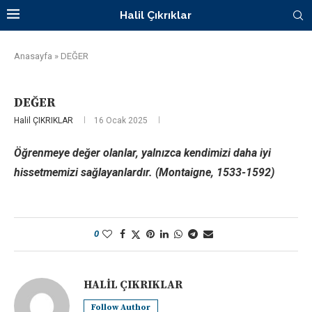
Halil Çıkrıklar
Anasayfa
»
DEĞER
DEĞER
Halil ÇIKRIKLAR
16 Ocak 2025
Öğrenmeye değer olanlar, yalnızca kendimizi daha iyi
hissetmemizi sağlayanlardır. (Montaigne, 1533-1592)
0
HALIL ÇIKRIKLAR
Follow Author