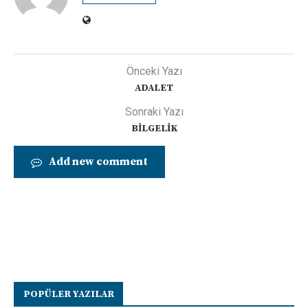
Önceki Yazı
ADALET
Sonraki Yazı
BİLGELİK
Add new comment
POPÜLER YAZILAR