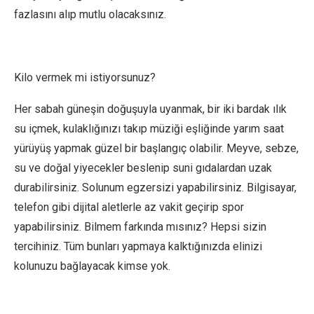
fazlasını alıp mutlu olacaksınız.
Kilo vermek mi istiyorsunuz?
Her sabah güneşin doğuşuyla uyanmak, bir iki bardak ılık
su içmek, kulaklığınızı takıp müziği eşliğinde yarım saat
yürüyüş yapmak güzel bir başlangıç olabilir. Meyve, sebze,
su ve doğal yiyecekler beslenip suni gıdalardan uzak
durabilirsiniz. Solunum egzersizi yapabilirsiniz. Bilgisayar,
telefon gibi dijital aletlerle az vakit geçirip spor
yapabilirsiniz. Bilmem farkında mısınız? Hepsi sizin
tercihiniz. Tüm bunları yapmaya kalktığınızda elinizi
kolunuzu bağlayacak kimse yok.