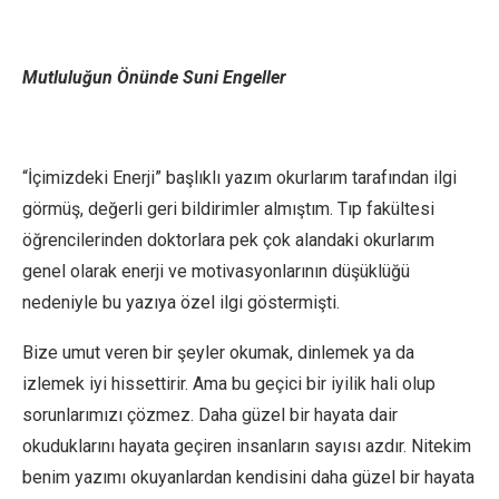
Mutluluğun Önünde Suni Engeller
“İçimizdeki Enerji” başlıklı yazım okurlarım tarafından ilgi
görmüş, değerli geri bildirimler almıştım. Tıp fakültesi
öğrencilerinden doktorlara pek çok alandaki okurlarım
genel olarak enerji ve motivasyonlarının düşüklüğü
nedeniyle bu yazıya özel ilgi göstermişti.
Bize umut veren bir şeyler okumak, dinlemek ya da
izlemek iyi hissettirir. Ama bu geçici bir iyilik hali olup
sorunlarımızı çözmez. Daha güzel bir hayata dair
okuduklarını hayata geçiren insanların sayısı azdır. Nitekim
benim yazımı okuyanlardan kendisini daha güzel bir hayata