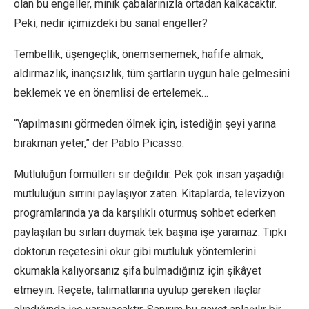
olan bu engeller, minik çabalarınızla ortadan kalkacaktır.
Peki, nedir içimizdeki bu sanal engeller?
Tembellik, üşengeçlik, önemsememek, hafife almak,
aldırmazlık, inançsızlık, tüm şartların uygun hale gelmesini
beklemek ve en önemlisi de ertelemek…
“Yapılmasını görmeden ölmek için, istediğin şeyi yarına
bırakman yeter,” der Pablo Picasso.
Mutluluğun formülleri sır değildir. Pek çok insan yaşadığı
mutluluğun sırrını paylaşıyor zaten. Kitaplarda, televizyon
programlarında ya da karşılıklı oturmuş sohbet ederken
paylaşılan bu sırları duymak tek başına işe yaramaz. Tıpkı
doktorun reçetesini okur gibi mutluluk yöntemlerini
okumakla kalıyorsanız şifa bulmadığınız için şikâyet
etmeyin. Reçete, talimatlarına uyulup gereken ilaçlar