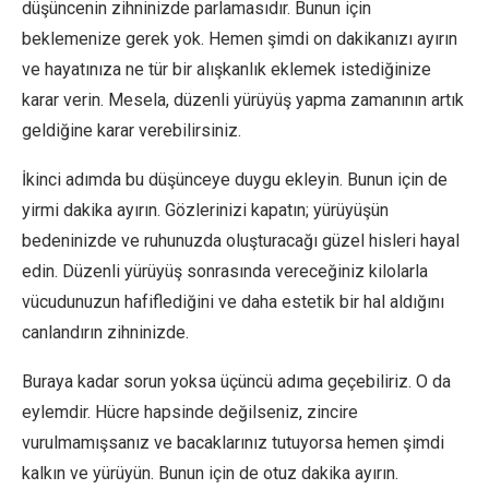
düşüncenin zihninizde parlamasıdır. Bunun için
beklemenize gerek yok. Hemen şimdi on dakikanızı ayırın
ve hayatınıza ne tür bir alışkanlık eklemek istediğinize
karar verin. Mesela, düzenli yürüyüş yapma zamanının artık
geldiğine karar verebilirsiniz.
İkinci adımda bu düşünceye duygu ekleyin. Bunun için de
yirmi dakika ayırın. Gözlerinizi kapatın; yürüyüşün
bedeninizde ve ruhunuzda oluşturacağı güzel hisleri hayal
edin. Düzenli yürüyüş sonrasında vereceğiniz kilolarla
vücudunuzun hafiflediğini ve daha estetik bir hal aldığını
canlandırın zihninizde.
Buraya kadar sorun yoksa üçüncü adıma geçebiliriz. O da
eylemdir. Hücre hapsinde değilseniz, zincire
vurulmamışsanız ve bacaklarınız tutuyorsa hemen şimdi
kalkın ve yürüyün. Bunun için de otuz dakika ayırın.