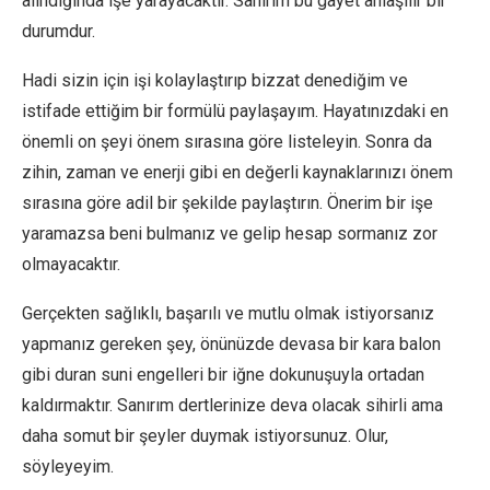
alındığında işe yarayacaktır. Sanırım bu gayet anlaşılır bir
durumdur.
Hadi sizin için işi kolaylaştırıp bizzat denediğim ve
istifade ettiğim bir formülü paylaşayım. Hayatınızdaki en
önemli on şeyi önem sırasına göre listeleyin. Sonra da
zihin, zaman ve enerji gibi en değerli kaynaklarınızı önem
sırasına göre adil bir şekilde paylaştırın. Önerim bir işe
yaramazsa beni bulmanız ve gelip hesap sormanız zor
olmayacaktır.
Gerçekten sağlıklı, başarılı ve mutlu olmak istiyorsanız
yapmanız gereken şey, önünüzde devasa bir kara balon
gibi duran suni engelleri bir iğne dokunuşuyla ortadan
kaldırmaktır. Sanırım dertlerinize deva olacak sihirli ama
daha somut bir şeyler duymak istiyorsunuz. Olur,
söyleyeyim.