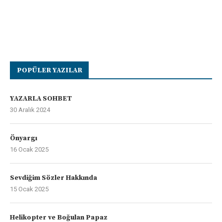
POPÜLER YAZILAR
YAZARLA SOHBET
30 Aralık 2024
Önyargı
16 Ocak 2025
Sevdiğim Sözler Hakkında
15 Ocak 2025
Helikopter ve Boğulan Papaz