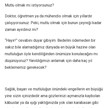
Mutlu olmak mı istiyorsunuz?
Doktor, öğretmen ya da mühendis olmak için yıllardır
çalışıyorsunuz. Peki, mutlu olmak için bunun çeyreği kadar
zaman ayırdınız mı?
“Hayır!” cevabını duyar gibiyim. Bedelini ödemeden bir
sakız bile alamadığımız dünyada en büyük hazine olan
mutluluğun öyle kendiliğinden önümüze konulacağını mı
düşünüyoruz? Yanıldığımızı anlamak için daha kaç yıl
beklememiz gerekecek?
Sağlık, başarı ve mutluluğun önündeki engellerin en büyüğü
yine sizin içinizdedir ama gözlerinizi açmanızla kaybolan
kâbuslar ya da ışığı yaktığınızda yok olan karabasan gibi