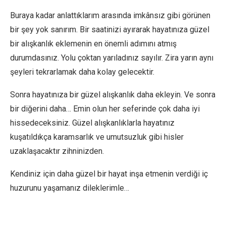
Buraya kadar anlattıklarım arasında imkânsız gibi görünen
bir şey yok sanırım. Bir saatinizi ayırarak hayatınıza güzel
bir alışkanlık eklemenin en önemli adımını atmış
durumdasınız. Yolu çoktan yarıladınız sayılır. Zira yarın aynı
şeyleri tekrarlamak daha kolay gelecektir.
Sonra hayatınıza bir güzel alışkanlık daha ekleyin. Ve sonra
bir diğerini daha… Emin olun her seferinde çok daha iyi
hissedeceksiniz. Güzel alışkanlıklarla hayatınız
kuşatıldıkça karamsarlık ve umutsuzluk gibi hisler
uzaklaşacaktır zihninizden.
Kendiniz için daha güzel bir hayat inşa etmenin verdiği iç
huzurunu yaşamanız dileklerimle…