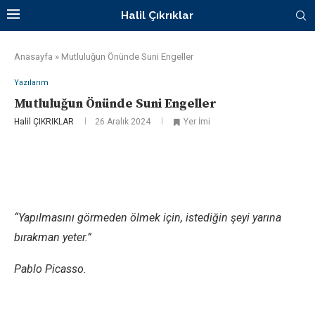
Halil Çıkrıklar
Anasayfa
»
Mutluluğun Önünde Suni Engeller
Yazılarım
Mutluluğun Önünde Suni Engeller
Halil ÇIKRIKLAR
26 Aralık 2024
Yer İmi
“Yapılmasını görmeden ölmek için, istediğin şeyi yarına
bırakman yeter.”
Pablo Picasso.