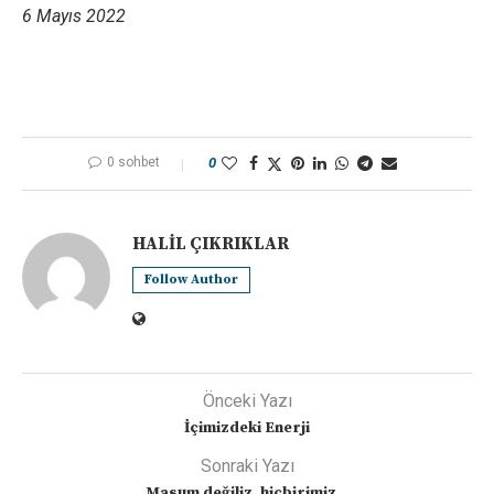
6 Mayıs 2022
0 sohbet
0
HALIL ÇIKRIKLAR
Follow Author
Önceki Yazı
İçimizdeki Enerji
Sonraki Yazı
Masum değiliz, hiçbirimiz…