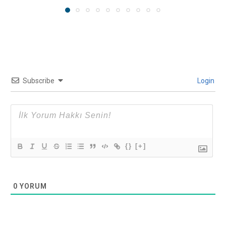
Subscribe
Login
{}
[+]
0
YORUM