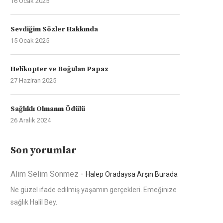
16 Ocak 2025
Sevdiğim Sözler Hakkında
15 Ocak 2025
Helikopter ve Boğulan Papaz
27 Haziran 2025
Sağlıklı Olmanın Ödülü
26 Aralık 2024
Son yorumlar
Alim Selim Sönmez
-
Halep Oradaysa Arşın Burada
Ne güzel ifade edilmiş yaşamın gerçekleri. Emeğinize
sağlık Halil Bey.