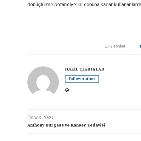
dönüştürme potansiyelini sonuna kadar kullananlard
2 sohbet
HALIL ÇIKRIKLAR
Follow Author
Önceki Yazı
Anthony Burgess ve Kanser Tedavisi