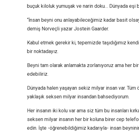
buçuk kiloluk yumuşak ve narin doku… Dünyada eşi 
“İnsan beyni onu anlayabileceğimiz kadar basit olsa
demiş Norveçli yazar Jostein Gaarder.
Kabul etmek gerekir ki, tepemizde taşıdığımız kend
bir noktadayız.
Beyni tam olarak anlamakta zorlanıyoruz ama her bir
edebiliriz.
Dünyada halen yaşayan sekiz milyar insan var. Tüm ö
yaklaşık seksen milyar insandan bahsediyorum.
Her insanın iki kolu var ama siz tüm bu insanları kırka
seksen milyar insanın her bir koluna birer cep telefo
edin. İşte -öğrenebildiğimiz kadarıyla- insan beynin