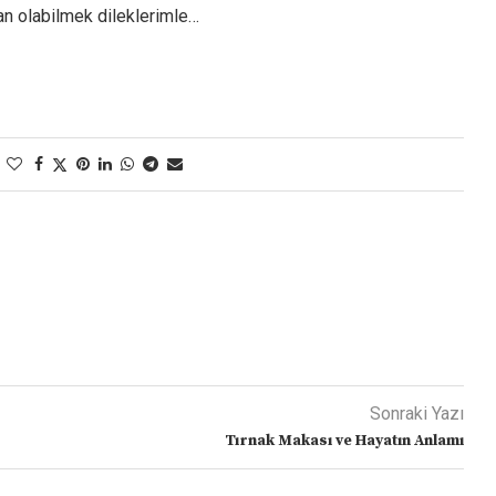
an olabilmek dileklerimle…
1
Sonraki Yazı
Tırnak Makası ve Hayatın Anlamı