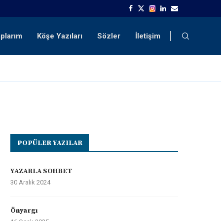
aplarım
Köşe Yazıları
Sözler
İletişim
POPÜLER YAZILAR
YAZARLA SOHBET
30 Aralık 2024
Önyargı