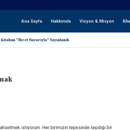
Ana Sayfa
Hakkımda
Vizyon & Misyon
Kit
 Kitabım “İbret Nazarıyla” Yayınlandı
nmak
ahsetmek istiyorum: Her birimizin tepesinde taşıdığı bir